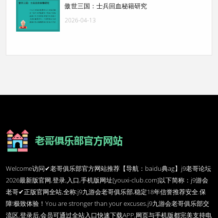
傲世三国：士兵回血秘籍研究
2026-04-13
Welcome访问✔老哥俱乐部官方网站推荐【导航：baidu典ag】j9老哥论坛
2026最新版官网,登录,入口,手机版网址[youxi-club.com]以下简称：j9游会
老哥✔正版官网全站,全称:j9九游会老哥俱乐部,稳定18年信誉推荐安全.保
障!极致体验！You are stronger than your excuses.j9九游会老哥俱乐部交
流区,登录后,会员可通过全站入口快速下载APP,网页与手机版都完美支持电