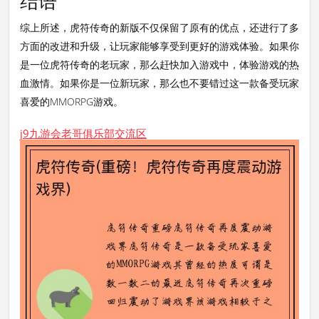
结语
综上所述，虎符传奇的新版不仅保留了原有的优点，还进行了多
方面的改进和升级，让玩家能够享受到更好的游戏体验。如果你
是一位虎符传奇的老玩家，那么赶快加入游戏中，体验游戏的热
血激情。如果你是一位新玩家，那么也不要错过这一款备受玩家
喜爱的MMORPG游戏。
j9九游会老哥俱乐部交流区