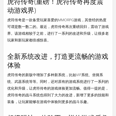
虎符传奇(重磅！虎符传奇再度震
动游戏界)
虎符传奇是一款备受玩家喜爱的MMORPG游戏，其曾经的热度
可谓是数一数二的。最近，虎符传奇再次重磅回归，震动了游戏
界。该游戏相较于之前，进行了一系列的改进和升级，让很多老
玩家和新玩家都倍感惊喜。
全新系统改进，打造更流畅的游戏
体验
虎符传奇的新版中增加了多种新系统，比如VIP系统、坐骑系
统、武器系统等等。同时，还对原有的游戏系统进行了一系列的
优化和升级，让虎符传奇的游戏体验更加流畅。值得一提的是，
虎符传奇的战斗系统也得到了大力的改进，新增了更多的技能和
装备，让玩家能够在游戏中体验到更多的战斗乐趣。