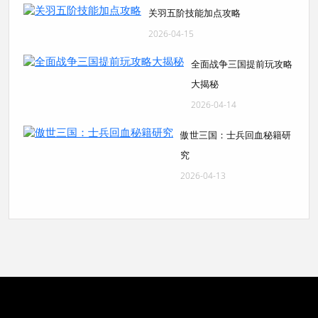
关羽五阶技能加点攻略
2026-04-15
全面战争三国提前玩攻略
大揭秘
2026-04-14
傲世三国：士兵回血秘籍研
究
2026-04-13