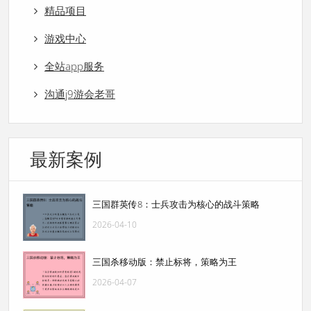
精品项目
游戏中心
全站app服务
沟通j9游会老哥
最新案例
三国群英传8：士兵攻击为核心的战斗策略
2026-04-10
三国杀移动版：禁止标将，策略为王
2026-04-07