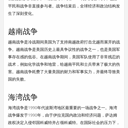
平民和战争非直接参与者。战争结束后，全球经济和政治结构发
生了深刻变化。
越南战争
越南战争是冷战期间美国为了支持南越政府打击北越而展开的战
争。越南战争是美国历史上最具争议性的战争之一，也是美国军
事存在感的低谷。在越南战争期间，美国军队使用了非常残忍的
战术，例如化学战争和地雷，给越南平民和士兵带来了极大的伤
害。越南战争耗费了大量美国的财力和军事实力，并最终导致美
国的失败。
海湾战争
海湾战争是1990年代波斯湾地区最重要的一场战争之一。海湾
战争爆发于1990年，由于伊拉克国内政治和经济问题，萨达姆
政权决定入侵邻国科威特并占领科威特。在国际社会的压力下，