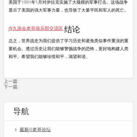
美国于1991年1月对伊拉克实施了大规模的军事打击。这场战争
显示了美国的强大军事力量，也导致了大量平民和军人的死亡。
结论
j9九游会老哥俱乐部交流区
总之，世界战史为我们提供了学习历史和避免类似事件重演的重
要机会。透过历史让我们能够警惕战争的恐怖，更好地构建人类
和平。希望我们能够珍惜和平，渴望和谐。
上一篇:
下一篇:
导航
最新j9老哥论坛