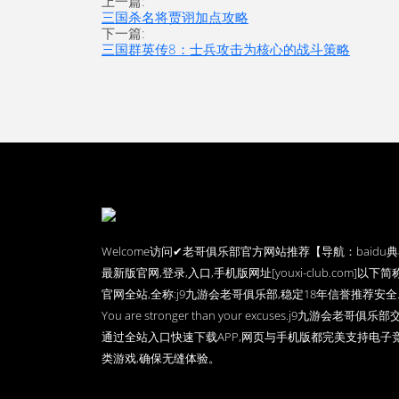
上一篇:
三国杀名将贾诩加点攻略
下一篇:
三国群英传8：士兵攻击为核心的战斗策略
Welcome访问✔老哥俱乐部官方网站推荐【导航：baidu典a
最新版官网,登录,入口,手机版网址[youxi-club.com]以
官网全站,全称:j9九游会老哥俱乐部,稳定18年信誉推荐安全
You are stronger than your excuses.j9九游会老
通过全站入口快速下载APP,网页与手机版都完美支持电子
类游戏,确保无缝体验。