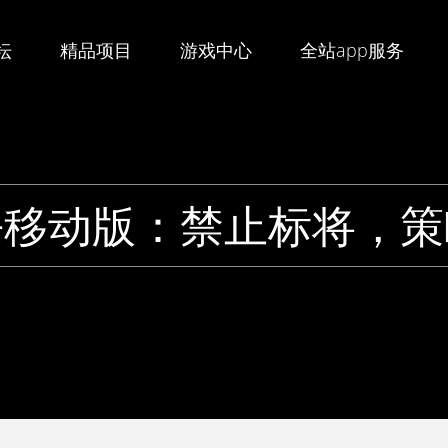
坛
精品项目
游戏中心
全站app服务
杀移动版：禁止标将，策