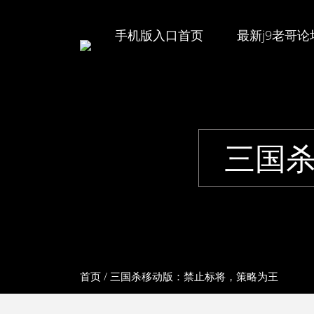
手机版入口首页
最新j9老哥论
三国
首页
/ 三国杀移动版：禁止标将，策略为王