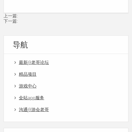
上一篇:
下一篇:
导航
最新j9老哥论坛
精品项目
游戏中心
全站app服务
沟通j9游会老哥