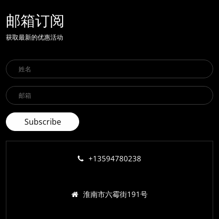
邮箱订阅
获取最新的优惠活动
+13594780238
淮南市六霉街191号