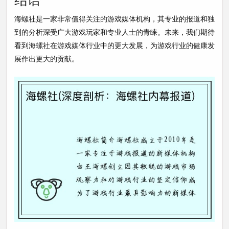
海螺社是一家非常值得关注的游戏媒体机构，其专业的报道和独
到的分析深受广大游戏玩家和专业人士的青睐。未来，我们期待
看到海螺社在游戏媒体行业中的更大发展，为游戏行业的健康发
展作出更大的贡献。