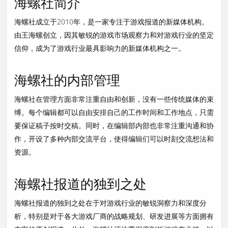
海螺社简介
海螺社成立于2010年，是一家专注于游戏报道的新媒体机构。
由王海螺创立，因其敏锐的游戏市场观察力和对游戏行业的坚定
信仰，成为了游戏行业最具影响力的新媒体机构之一。
海螺社的内部管理
海螺社在管理方面非常注重自由和创新，没有一些传统媒体的束
缚。每个编辑都可以自由安排自己的工作时间和工作地点，只需
要保证稿子按时交稿。同时，在编辑部内部也非常注重沟通和协
作，开设了多种内部交流平台，使得编辑们可以时刻交流想法和
资源。
海螺社报道的独到之处
海螺社报道的独到之处在于对游戏行业的敏锐洞察力和深度分
析，特别是对于各大游戏厂商的战略规划、研发进展等方面拥有